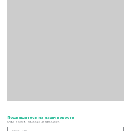
Подпишитесь
на наши новости
Спама не будет. Только важные оповещения.