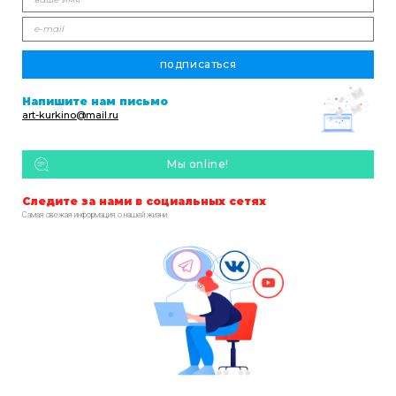
подписаться
Напишите
нам письмо
art-kurkino@mail.ru
Мы online!
Следите за нами
в социальных сетях
Самая свежая информация о нашей жизни.