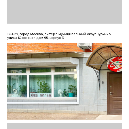
125627, город Москва, вн.тер.г. муниципальный округ Куркино,
улица Юровская дом 95, корпус 3