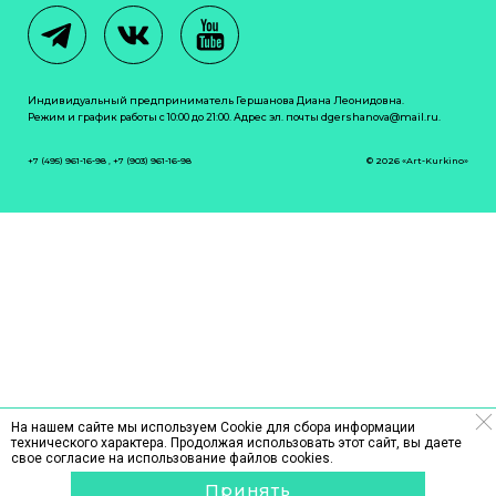
Индивидуальный предприниматель Гершанова Диана Леонидовна.
Режим и график работы с 10:00 до 21:00. Адрес эл. почты
dgershanova@mail.ru
.
+7 (495) 961-16-98
,
+7 (903) 961-16-98
© 2026 «Art-Kurkino»
На нашем сайте мы используем Cookie для сбора информации
технического характера. Продолжая использовать этот сайт, вы даете
свое согласие на использование файлов cookies.
Принять