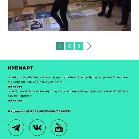
1
2
3
КУБИАРТ
125466, город Москва, вн.тер.г. муниципальный округ Куркино, улица Соколово-
Мещерская, дом 6/19, помещение 4/1
на карте
125627, город Москва, вн.тер.г. муниципальный округ Куркино, улица Юровская
дом 95, корпус 3
на карте
Лицензия № Л035-01255-50/01340331